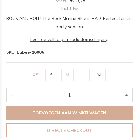
€ 69,99
Incl. btw
ROCK AND ROLL! The Rock Marine Blue is BAD! Perfect for the
party season!
Lees de volledige productomschrijving
SKU:
Labee-16006
XS
S
M
L
XL
TOEVOEGEN AAN WINKELWAGEN
DIRECTE CHECKOUT