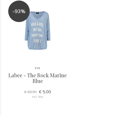
-93%
EVE
Labee - The Rock Marine
Blue
€ 5,00
€ 69,99
Incl. btw