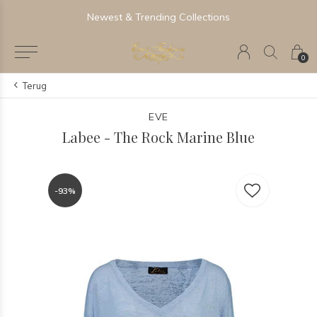
Newest & Trending Collections
0
Terug
EVE
Labee - The Rock Marine Blue
-93%