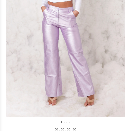
0
0
:
0
0
:
0
0
:
0
0