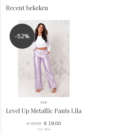
Recent bekeken
-52%
EVE
Level Up Metallic Pants Lila
€ 19,00
€ 39,99
Incl. btw