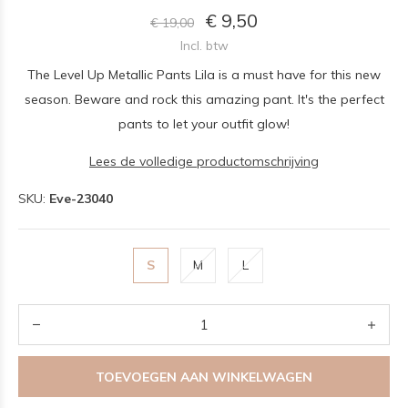
€ 9,50
€ 19,00
Incl. btw
The Level Up Metallic Pants Lila is a must have for this new
season. Beware and rock this amazing pant. It's the perfect
pants to let your outfit glow!
Lees de volledige productomschrijving
SKU:
Eve-23040
S
M
L
TOEVOEGEN AAN WINKELWAGEN