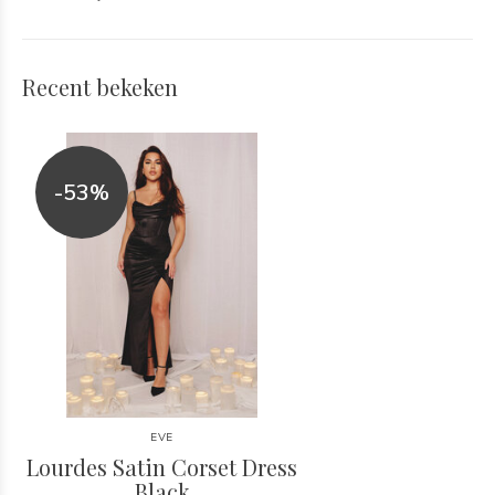
Recent bekeken
-53%
EVE
Lourdes Satin Corset Dress
Black