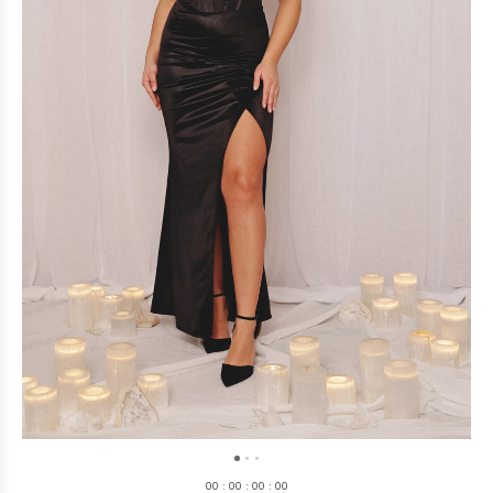
0
0
:
0
0
:
0
0
:
0
0