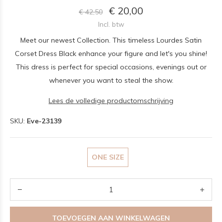
€ 20,00
€ 42,50
Incl. btw
Meet our newest Collection. This timeless Lourdes Satin
Corset Dress Black enhance your figure and let's you shine!
This dress is perfect for special occasions, evenings out or
whenever you want to steal the show.
Lees de volledige productomschrijving
SKU:
Eve-23139
ONE SIZE
TOEVOEGEN AAN WINKELWAGEN