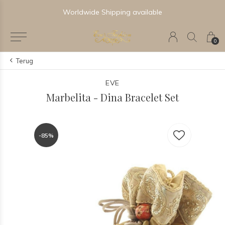
Worldwide Shipping available
0
Terug
EVE
Marbelita - Dina Bracelet Set
-85%