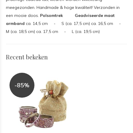
meegezonden. Handmade & hoge kwaliteit! Verzonden in
een mooie doos.
Polsomtrek Geadviseerde maat
armband
ca. 14,5 cm - S (ca. 17,5 cm) ca. 16,5 cm -
M (ca. 18,5 cm) ca. 17,5 cm - L (ca. 19,5 cm)
Recent bekeken
-85%