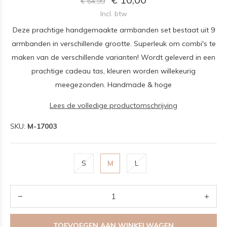
€ 64,99
Incl. btw
Deze prachtige handgemaakte armbanden set bestaat uit 9
armbanden in verschillende grootte. Superleuk om combi's te
maken van de verschillende varianten! Wordt geleverd in een
prachtige cadeau tas, kleuren worden willekeurig
meegezonden. Handmade & hoge
Lees de volledige productomschrijving
SKU:
M-17003
S
M
L
TOEVOEGEN AAN WINKELWAGEN