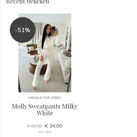
Recent bekeken
-51%
UNIQUE THE LABEL
Molly Sweatpants Milky
White
€ 34,00
€ 69,99
Incl. btw