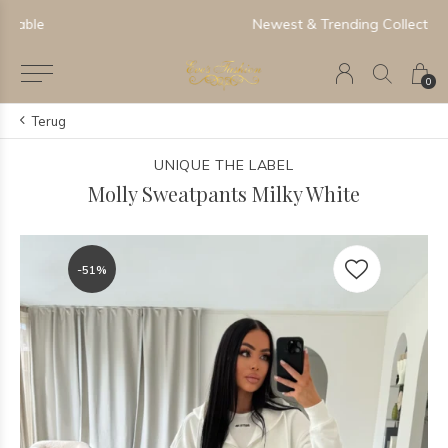
Newest & Trending Collections
0
Terug
UNIQUE THE LABEL
Molly Sweatpants Milky White
-51%