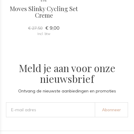
EVE
Moves Slinky Cycling Set
Creme
€ 9,00
€ 27,50
Incl. btw
Meld je aan voor onze
nieuwsbrief
Ontvang de nieuwste aanbiedingen en promoties
Abonneer