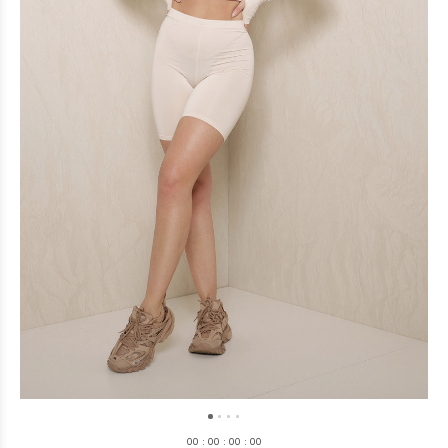
0
0
:
0
0
:
0
0
:
0
0