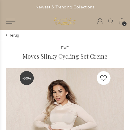
Newest & Trending Collections
0
Terug
EVE
Moves Slinky Cycling Set Creme
-50%
-50%