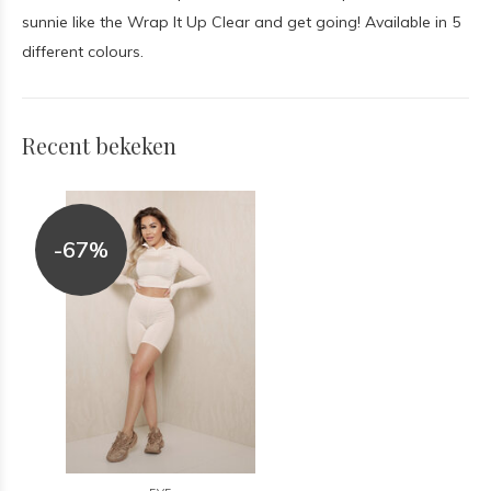
sunnie like the Wrap It Up Clear and get going! Available in 5
different colours.
Recent bekeken
-67%