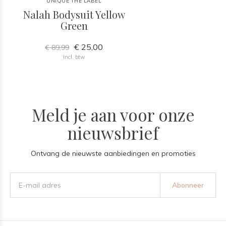
UNIQUE THE LABEL
Nalah Bodysuit Yellow
Green
€ 25,00
€ 89,99
Incl. btw
Meld je aan voor onze
nieuwsbrief
Ontvang de nieuwste aanbiedingen en promoties
Abonneer