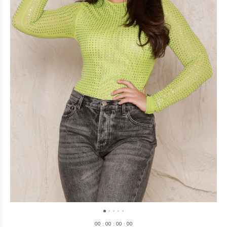
0
0
:
0
0
:
0
0
:
0
0