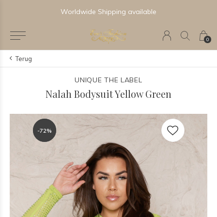
Worldwide Shipping available
0
Terug
UNIQUE THE LABEL
Nalah Bodysuit Yellow Green
-72%
-72%