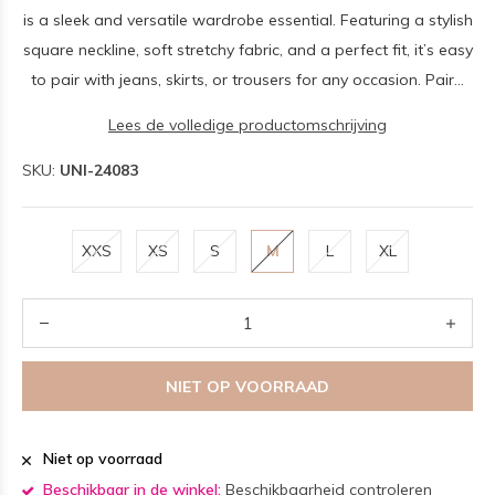
is a sleek and versatile wardrobe essential. Featuring a stylish
square neckline, soft stretchy fabric, and a perfect fit, it’s easy
to pair with jeans, skirts, or trousers for any occasion. Pair...
Lees de volledige productomschrijving
SKU:
UNI-24083
XXS
XS
S
M
L
XL
NIET OP VOORRAAD
Niet op voorraad
Beschikbaar in de winkel:
Beschikbaarheid controleren