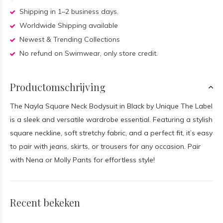
Shipping in 1–2 business days.
Worldwide Shipping available
Newest & Trending Collections
No refund on Swimwear, only store credit.
Productomschrijving
The Nayla Square Neck Bodysuit in Black by Unique The Label
is a sleek and versatile wardrobe essential. Featuring a stylish
square neckline, soft stretchy fabric, and a perfect fit, it’s easy
to pair with jeans, skirts, or trousers for any occasion. Pair
with Nena or Molly Pants for effortless style!
Recent bekeken