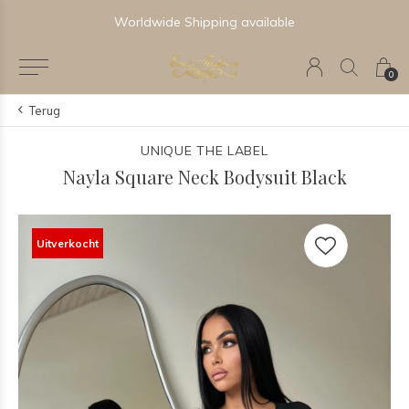
Worldwide Shipping available
0
Terug
UNIQUE THE LABEL
Nayla Square Neck Bodysuit Black
Uitverkocht