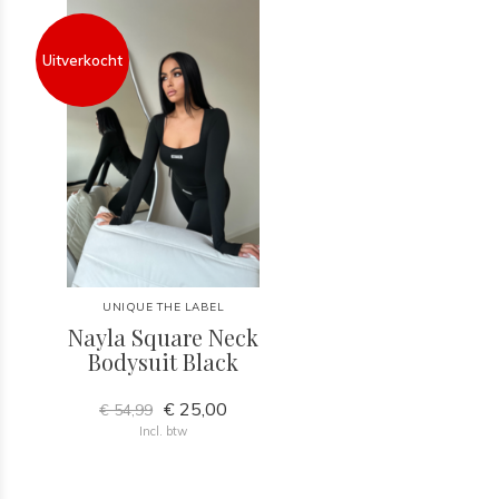
Uitverkocht
UNIQUE THE LABEL
Nayla Square Neck
Bodysuit Black
€ 25,00
€ 54,99
Incl. btw