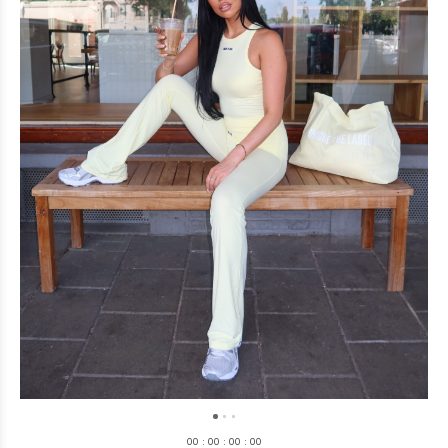
0
0
:
0
0
:
0
0
:
0
0