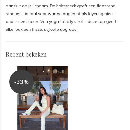
aansluit op je lichaam. De halterneck geeft een flatterend
silhouet – ideaal voor warme dagen of als layering piece
onder een blazer. Van yoga tot city strolls: deze top geeft
elke look een frisse, stijlvolle upgrade.
Recent bekeken
-33%