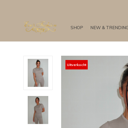
SHOP
NEW & TRENDIN
Uitverkocht