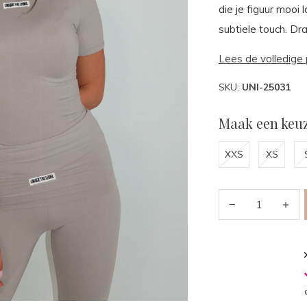
die je figuur mooi
subtiele touch. Dr
Lees de volledige 
SKU:
UNI-25031
Maak een keuz
XXS
XS