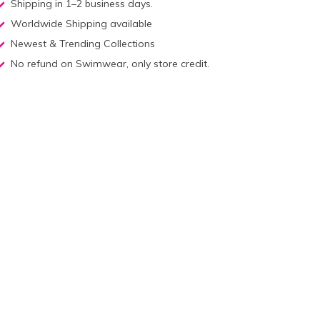
Shipping in 1–2 business days.
Worldwide Shipping available
Newest & Trending Collections
No refund on Swimwear, only store credit.