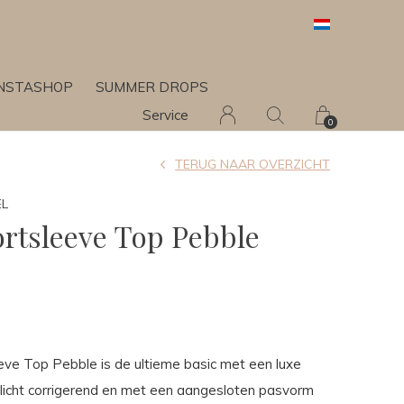
INSTASHOP
SUMMER DROPS
Service
0
TERUG NAAR OVERZICHT
EL
rtsleeve Top Pebble
ve Top Pebble is de ultieme basic met een luxe
 licht corrigerend en met een aangesloten pasvorm