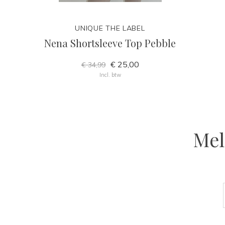
UNIQUE THE LABEL
Nena Shortsleeve Top Pebble
€ 25,00
€ 34,99
Incl. btw
Mel