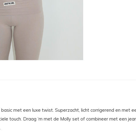
asic met een luxe twist. Superzacht, licht corrigerend en met e
iele touch. Draag ‘m met de Molly set of combineer met een jeans
.