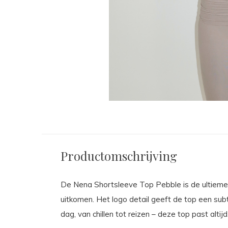
Productomschrijving
De Nena Shortsleeve Top Pebble is de ultieme b
uitkomen. Het logo detail geeft de top een subt
dag, van chillen tot reizen – deze top past altijd