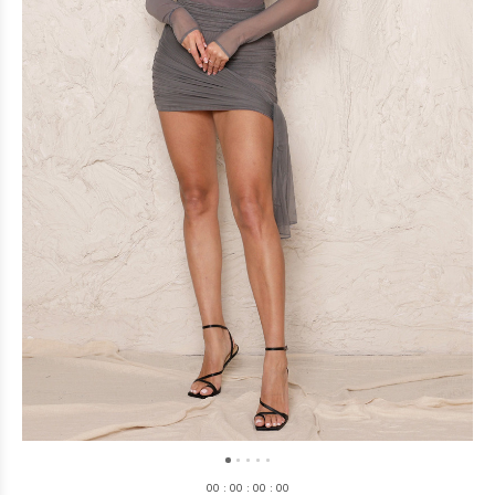
0
0
:
0
0
:
0
0
:
0
0