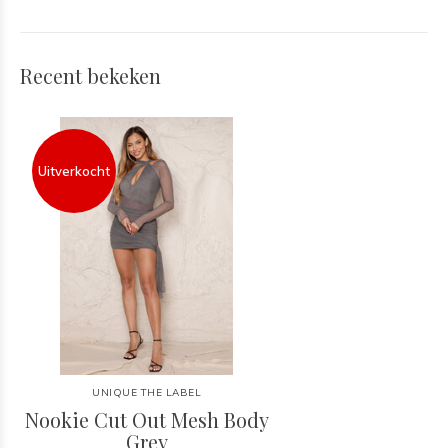
Recent bekeken
Uitverkocht
UNIQUE THE LABEL
Nookie Cut Out Mesh Body
Grey