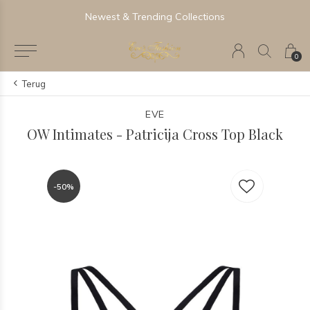
Newest & Trending Collections
0
Terug
EVE
OW Intimates - Patricija Cross Top Black
-50%