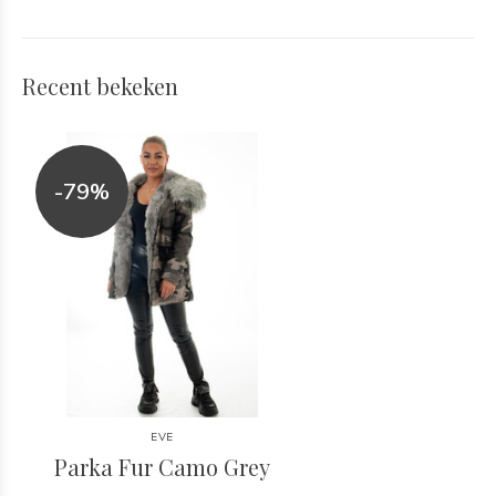
Recent bekeken
-79%
EVE
Parka Fur Camo Grey