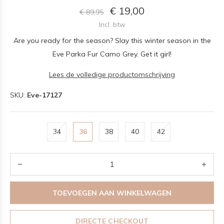
€ 19,00
€ 89,95
Incl. btw
Are you ready for the season? Slay this winter season in the
Eve Parka Fur Camo Grey. Get it girl!
Lees de volledige productomschrijving
SKU:
Eve-17127
34
36
38
40
42
TOEVOEGEN AAN WINKELWAGEN
DIRECTE CHECKOUT