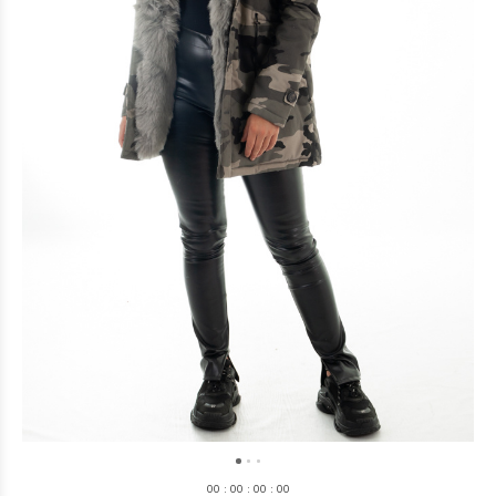
0
0
:
0
0
:
0
0
:
0
0