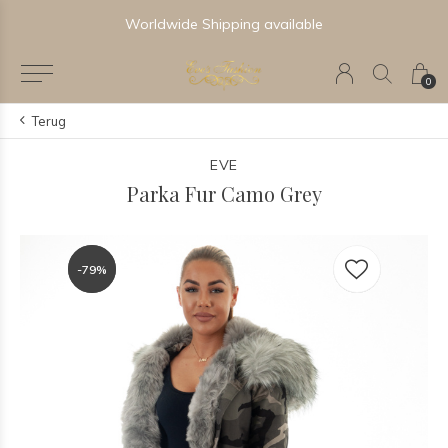
Worldwide Shipping available
0
Terug
EVE
Parka Fur Camo Grey
-79%
-79%