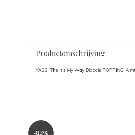
Productomschrijving
YASS! The It's My Way Black is POPPING! A mus
-83%