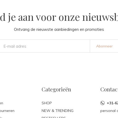
d je aan voor onze nieuwsb
Ontvang de nieuwste aanbiedingen en promoties
Abonneer
Categorieën
Contac
en
SHOP
+31-6
ourneren
NEW & TRENDING
personal 