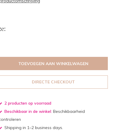
productomschrijving
e:
TOEVOEGEN AAN WINKELWAGEN
DIRECTE CHECKOUT
2 producten op voorraad
Beschikbaar in de winkel:
Beschikbaarheid
controleren
Shipping in 1–2 business days.