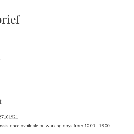
rief
t
27161921
assistance available on working days from 10:00 - 16:00