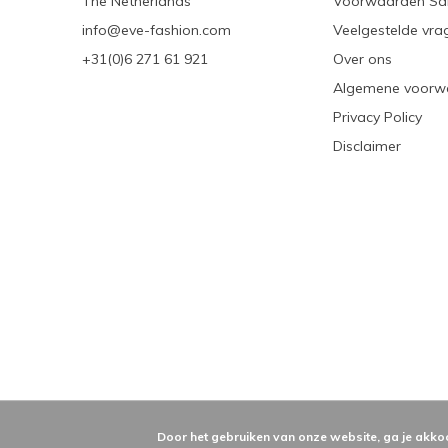
The Netherlands
Voorwaarden Sa
info@eve-fashion.com
Veelgestelde vra
+31(0)6 271 61 921
Over ons
Algemene voorw
Privacy Policy
Disclaimer
Door het gebruiken van onze website, ga je akko