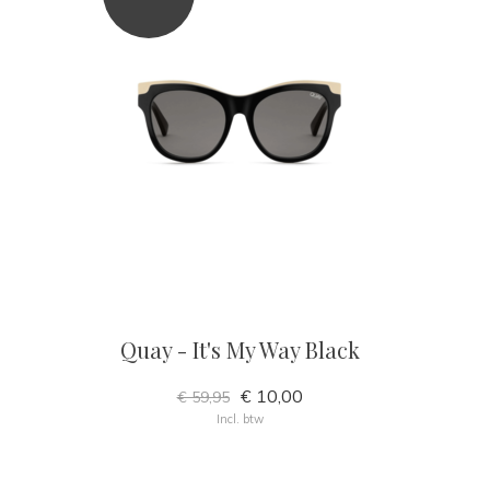
Quay - It's My Way Black
€ 10,00
€ 59,95
Incl. btw