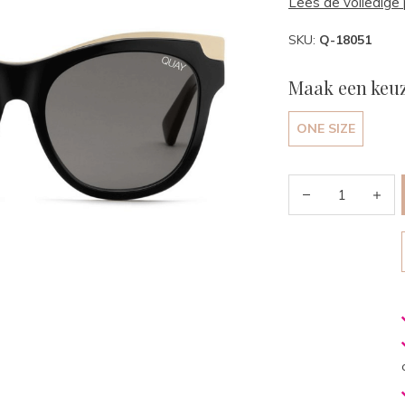
Lees de volledige 
SKU:
Q-18051
Maak een keuz
ONE SIZE