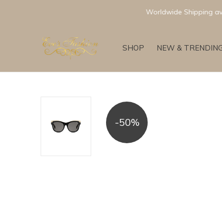
SHOP
NEW & TRENDIN
-50%