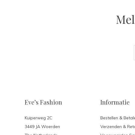
Mel
Eve’s Fashion
Informatie
Kuiperweg 2C
Bestellen & Betal
3449 JA Woerden
Verzenden & Ret