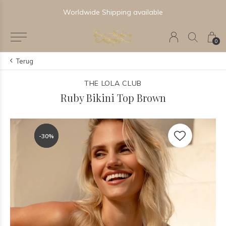
Worldwide Shipping available
0
Terug
THE LOLA CLUB
Ruby Bikini Top Brown
-30%
-30%