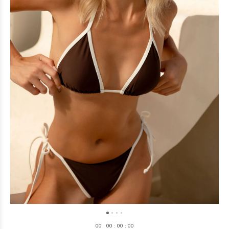
0
0
:
0
0
:
0
0
:
0
0