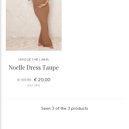
UNIQUE THE LABEL
Noelle Dress Taupe
€ 20,00
€ 59,99
Incl. btw
Seen 3 of the 3 products