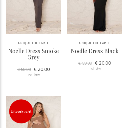
UNIQUE THE LABEL
UNIQUE THE LABEL
Noelle Dress Smoke
Noelle Dress Black
Grey
€ 20,00
€ 59,99
€ 20,00
Incl. btw
€ 59,99
Incl. btw
Uitverkocht