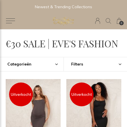
Newest & Trending Collections
0
€30 SALE | EVE'S FASHION
Categorieën
Filters
Uitverkocht
Uitverkocht