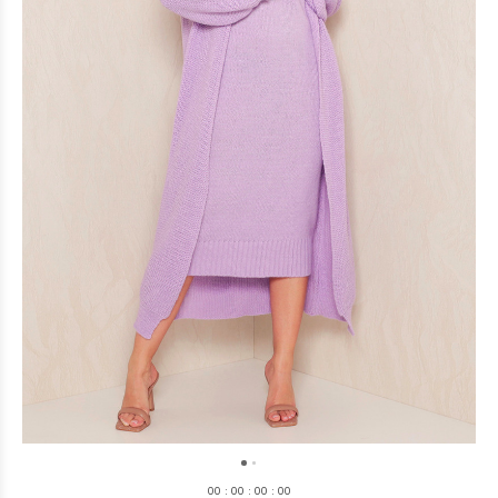
0
0
:
0
0
:
0
0
:
0
0