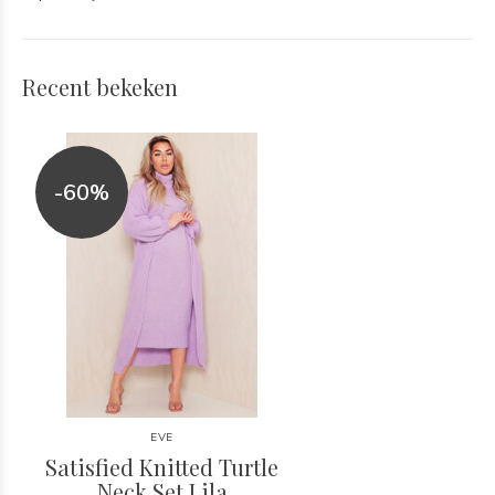
Recent bekeken
-60%
EVE
Satisfied Knitted Turtle
Neck Set Lila