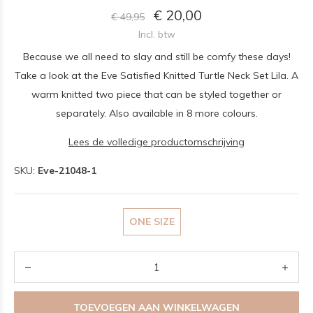
€ 20,00
€ 49,95
Incl. btw
Because we all need to slay and still be comfy these days!
Take a look at the Eve Satisfied Knitted Turtle Neck Set Lila. A
warm knitted two piece that can be styled together or
separately. Also available in 8 more colours.
Lees de volledige productomschrijving
SKU:
Eve-21048-1
ONE SIZE
TOEVOEGEN AAN WINKELWAGEN