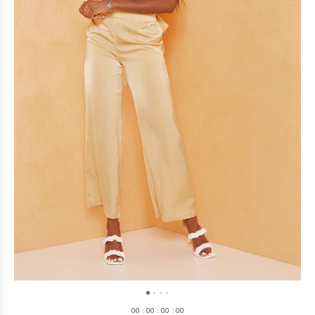
0
0
:
0
0
:
0
0
:
0
0