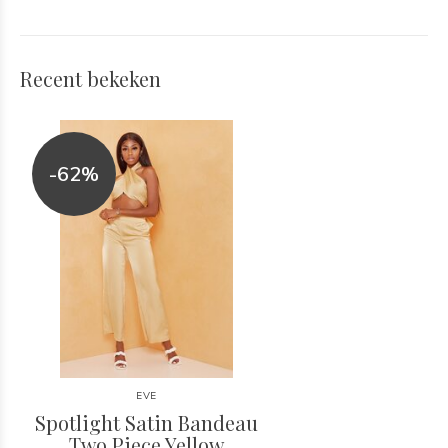
Recent bekeken
-62%
EVE
Spotlight Satin Bandeau
Two Piece Yellow