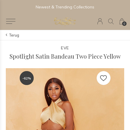
Newest & Trending Collections
0
Terug
EVE
Spotlight Satin Bandeau Two Piece Yellow
-62%
-62%