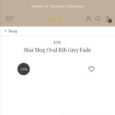
Newest & Trending Collections
0
Terug
EVE
Star Mog Oval Rib Grey Fade
-73%