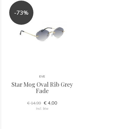
-73%
EVE
Star Mog Oval Rib Grey
Fade
€ 4,00
€ 14,99
Incl. btw