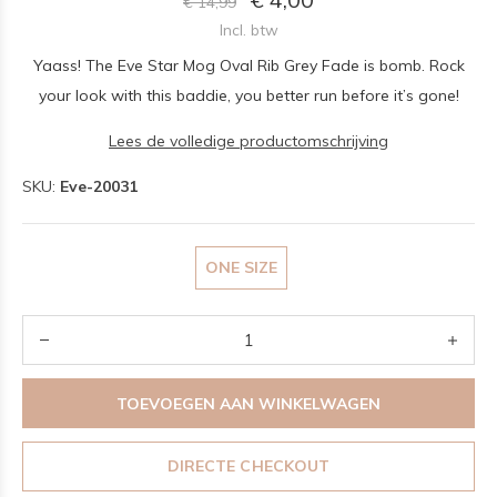
€ 14,99
Incl. btw
Yaass! The Eve Star Mog Oval Rib Grey Fade is bomb. Rock
your look with this baddie, you better run before it’s gone!
Lees de volledige productomschrijving
SKU:
Eve-20031
ONE SIZE
TOEVOEGEN AAN WINKELWAGEN
DIRECTE CHECKOUT