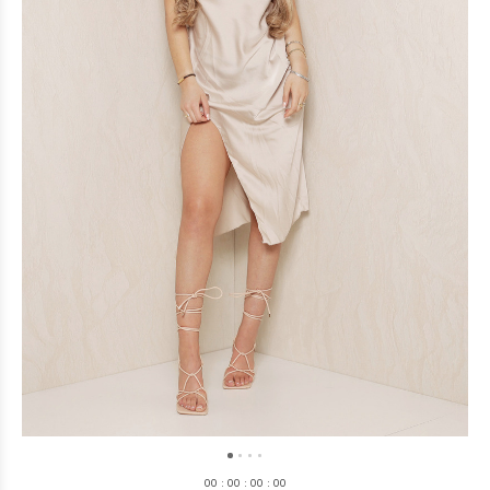
0
0
:
0
0
:
0
0
:
0
0