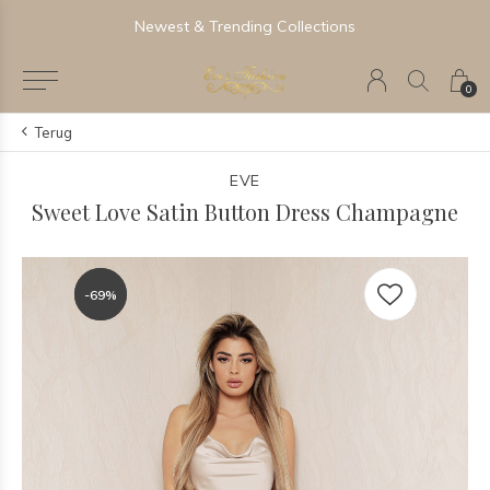
Newest & Trending Collections
0
Terug
EVE
Sweet Love Satin Button Dress Champagne
-69%
-69%