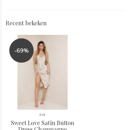
Recent bekeken
-69%
EVE
Sweet Love Satin Button
Dress Champagne