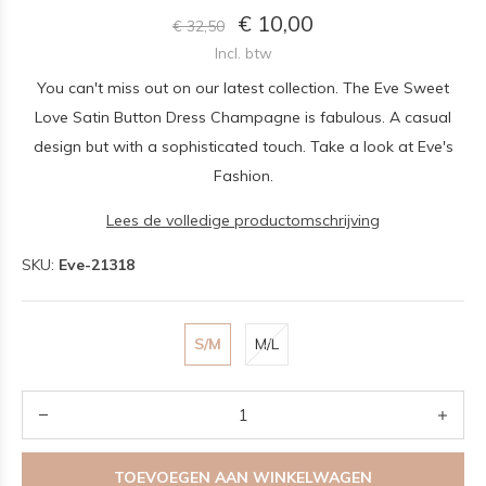
€ 10,00
€ 32,50
Incl. btw
You can't miss out on our latest collection. The Eve Sweet
Love Satin Button Dress Champagne is fabulous. A casual
design but with a sophisticated touch. Take a look at Eve's
Fashion.
Lees de volledige productomschrijving
SKU:
Eve-21318
S/M
M/L
TOEVOEGEN AAN WINKELWAGEN