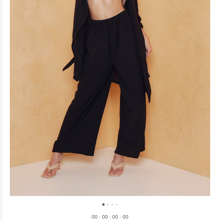
0
0
:
0
0
:
0
0
:
0
0