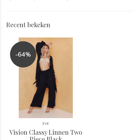
Recent bekeken
-64%
EVE
Vision Classy Linnen Two
Piece Black