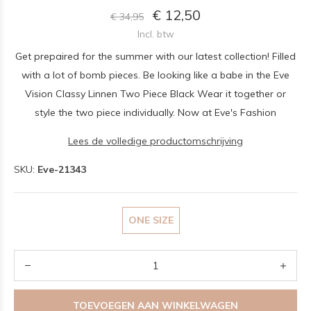
€ 12,50
€ 34,95
Incl. btw
Get prepaired for the summer with our latest collection! Filled
with a lot of bomb pieces. Be looking like a babe in the Eve
Vision Classy Linnen Two Piece Black Wear it together or
style the two piece individually. Now at Eve's Fashion
Lees de volledige productomschrijving
SKU:
Eve-21343
ONE SIZE
TOEVOEGEN AAN WINKELWAGEN