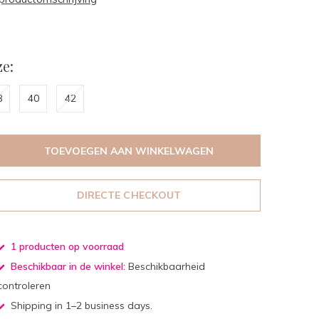
e:
8
40
42
TOEVOEGEN AAN WINKELWAGEN
DIRECTE CHECKOUT
1 producten op voorraad
Beschikbaar in de winkel:
Beschikbaarheid
controleren
Shipping in 1–2 business days.