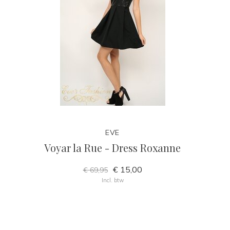
EVE
Voyar la Rue - Dress Roxanne
€ 15,00
€ 69,95
Incl. btw