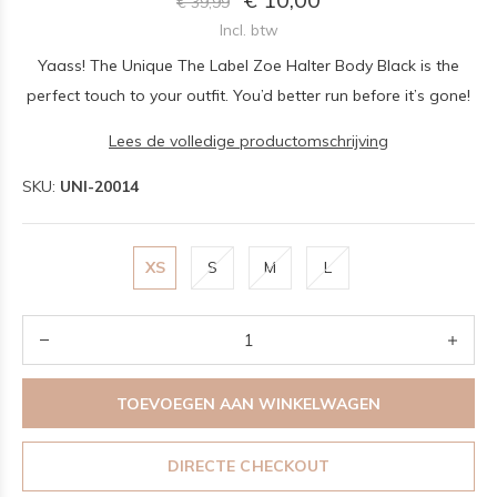
€ 39,99
Incl. btw
Yaass! The Unique The Label Zoe Halter Body Black is the
perfect touch to your outfit. You’d better run before it’s gone!
Lees de volledige productomschrijving
SKU:
UNI-20014
XS
S
M
L
TOEVOEGEN AAN WINKELWAGEN
DIRECTE CHECKOUT