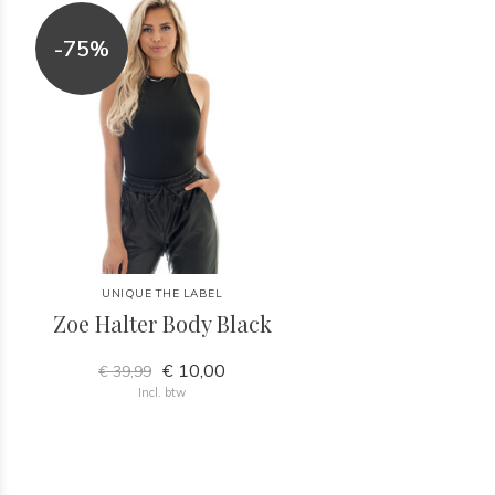
-75%
UNIQUE THE LABEL
Zoe Halter Body Black
€ 10,00
€ 39,99
Incl. btw