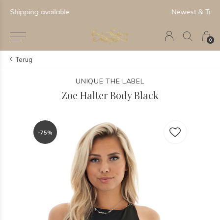
Newest & Trending Collections
0
Terug
UNIQUE THE LABEL
Zoe Halter Body Black
-75%