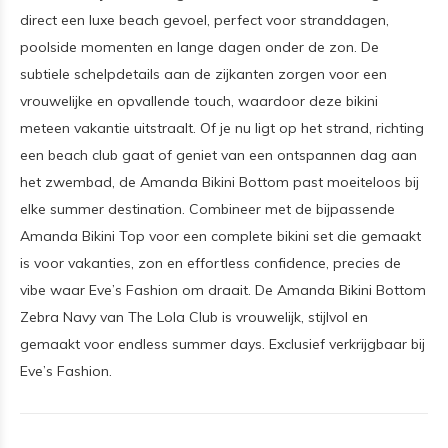
direct een luxe beach gevoel, perfect voor stranddagen,
poolside momenten en lange dagen onder de zon. De
subtiele schelpdetails aan de zijkanten zorgen voor een
vrouwelijke en opvallende touch, waardoor deze bikini
meteen vakantie uitstraalt. Of je nu ligt op het strand, richting
een beach club gaat of geniet van een ontspannen dag aan
het zwembad, de Amanda Bikini Bottom past moeiteloos bij
elke summer destination. Combineer met de bijpassende
Amanda Bikini Top voor een complete bikini set die gemaakt
is voor vakanties, zon en effortless confidence, precies de
vibe waar Eve’s Fashion om draait. De Amanda Bikini Bottom
Zebra Navy van The Lola Club is vrouwelijk, stijlvol en
gemaakt voor endless summer days. Exclusief verkrijgbaar bij
Eve’s Fashion.