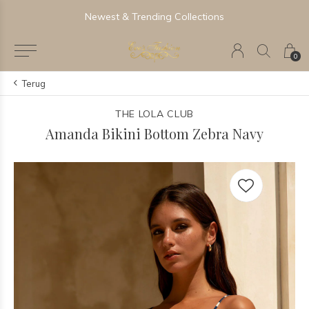
Newest & Trending Collections
0
Terug
THE LOLA CLUB
Amanda Bikini Bottom Zebra Navy