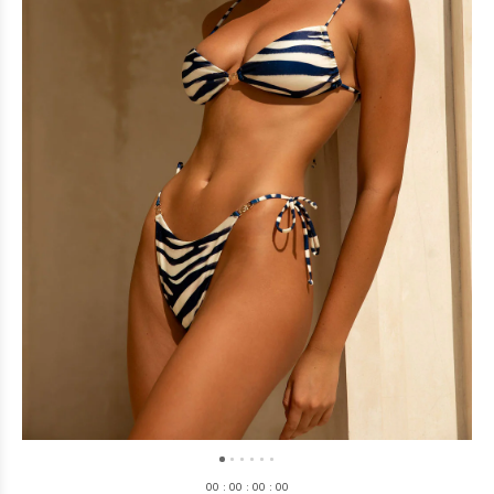
0
0
:
0
0
:
0
0
:
0
0