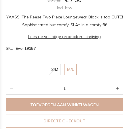
€ 37,50
Incl. btw
YAASS! The Reese Two Piece Loungewear Black is too CUTE!
Sophisticated but comfy! SLAY in a comfy fit!
Lees de volledige productomschrijving
SKU:
Eve-19157
S/M
M/L
TOEVOEGEN AAN WINKELWAGEN
DIRECTE CHECKOUT