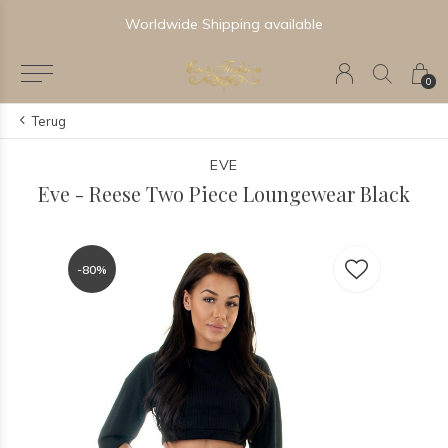
Worldwide Shipping available
0
Terug
EVE
Eve - Reese Two Piece Loungewear Black
-80%