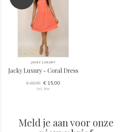
JACKY LUXURY
Jacky Luxury - Coral Dress
€ 15,00
€ 69,95
Incl. btw
Meld je aan voor onze