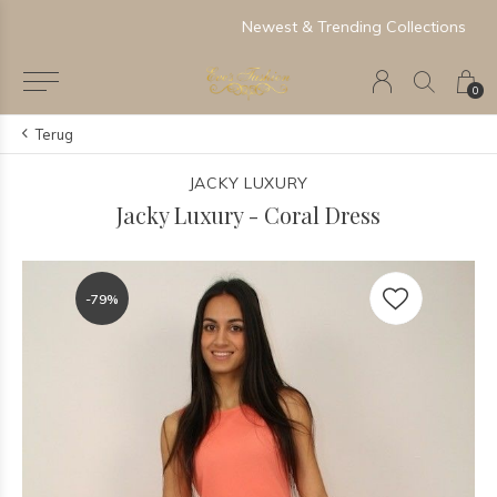
Newest & Trending Collections
0
Terug
JACKY LUXURY
Jacky Luxury - Coral Dress
-79%