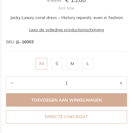
€ 69,95
Incl. btw
Jacky Luxury coral dress – History repeats, even in fashion
Lees de volledige productomschrijving
SKU:
JL-16003
XS
S
M
L
TOEVOEGEN AAN WINKELWAGEN
DIRECTE CHECKOUT