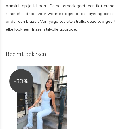
aansluit op je lichaam. De halterneck geeft een flatterend
silhouet – ideaal voor warme dagen of als layering piece
onder een blazer. Van yoga tot city strolls: deze top geeft
elke look een frisse, stijlvolle upgrade.
Recent bekeken
-33%