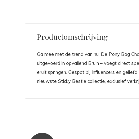
Productomschrijving
Ga mee met de trend van nu! De Pony Bag Charm
uitgevoerd in opvallend Bruin – voegt direct spe
eruit springen. Gespot bij influencers en geli
nieuwste Sticky Bestie collectie, exclusief verkr