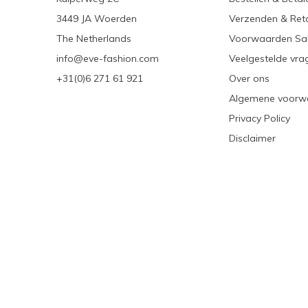
3449 JA Woerden
Verzenden & Ret
The Netherlands
Voorwaarden Sa
info@eve-fashion.com
Veelgestelde vra
+31(0)6 271 61 921
Over ons
Algemene voorw
Privacy Policy
Disclaimer