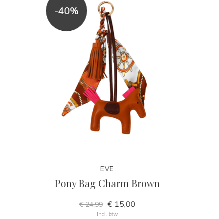
-40%
EVE
Pony Bag Charm Brown
€ 15,00
€ 24,99
Incl. btw