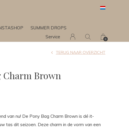
INSTASHOP
SUMMER DROPS
Service
0
TERUG NAAR OVERZICHT
g Charm Brown
nd van nu! De Pony Bag Charm Brown is dé it-
uw tas dit seizoen. Deze charm in de vorm van een