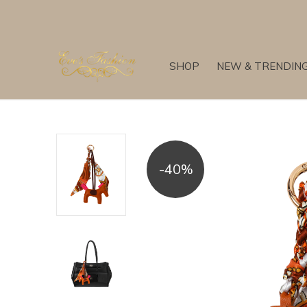
SHOP
NEW & TRENDIN
-40%