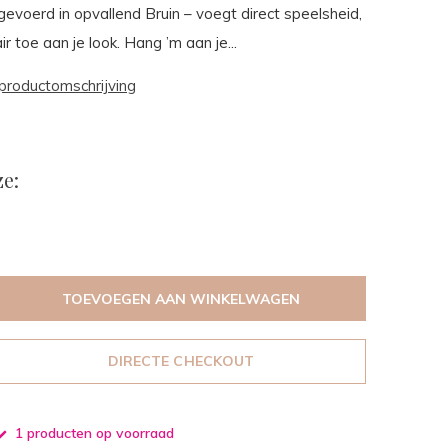
gevoerd in opvallend Bruin – voegt direct speelsheid,
ir toe aan je look. Hang ’m aan je...
productomschrijving
e:
TOEVOEGEN AAN WINKELWAGEN
DIRECTE CHECKOUT
1 producten op voorraad