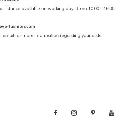
assistance available on working days from 10:00 - 16:00
eve-fashion.com
n email for more information regarding your order