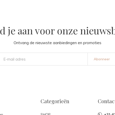
d je aan voor onze nieuwsb
Ontvang de nieuwste aanbiedingen en promoties
Abonneer
Categorieën
Contac
en
SHOP
+31-6