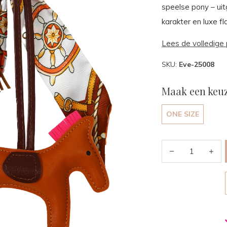
speelse pony – uit
karakter en luxe fla
Lees de volledige 
SKU:
Eve-25008
Maak een keuz
ONE SIZE