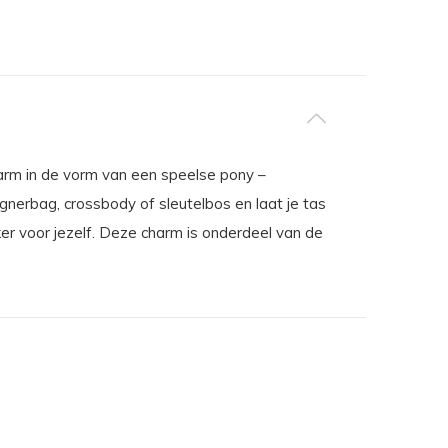
arm in de vorm van een speelse pony –
signerbag, crossbody of sleutelbos en laat je tas
ker voor jezelf. Deze charm is onderdeel van de