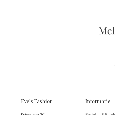
Mel
Eve’s Fashion
Informatie
Kuiperweg 2C
Bestellen & Betal