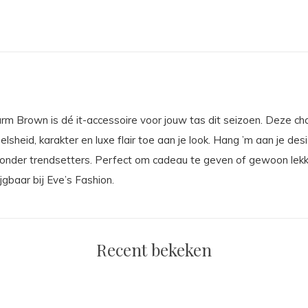
 Brown is dé it-accessoire voor jouw tas dit seizoen. Deze ch
elsheid, karakter en luxe flair toe aan je look. Hang ’m aan je de
efd onder trendsetters. Perfect om cadeau te geven of gewoon lek
ijgbaar bij Eve’s Fashion.
Recent bekeken